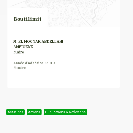
Boutilimit
M. EL MOCTAR ABDELLAHI
AMEIGENE
Maire
Année d’adhésion :
2010
Membre
Actualités
Actions
Publications & Réflexions