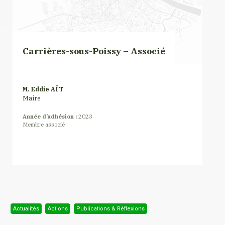
Carrières-sous-Poissy – Associé
M. Eddie AÏT
Maire
Année d’adhésion :
2023
Membre associé
Actualités
Actions
Publications & Réflexions