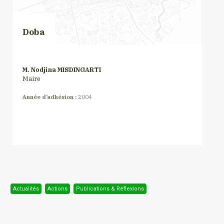
Doba
M. Nodjina MISDINGARTI
Maire
Année d’adhésion :
2004
Actualités
Actions
Publications & Réflexions