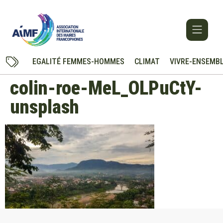
EGALITÉ FEMMES-HOMMES
CLIMAT
VIVRE-ENSEMB
colin-roe-MeL_OLPuCtY-
unsplash