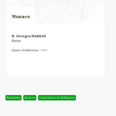
Monaco
M. Georges MARSAN
Maire
Année d’adhésion :
1987
Actualités
Actions
Publications & Réflexions