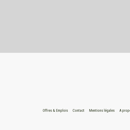
Offres & Emplois
Contact
Mentions légales
A prop