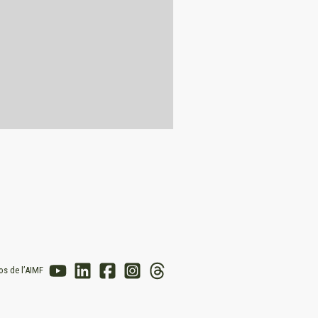
os de l’AIMF