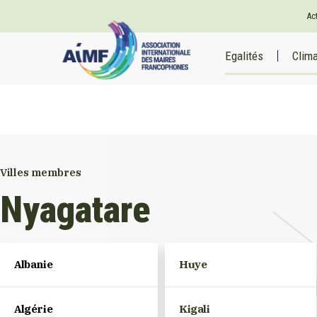
Ac
Egalités
Clim
Villes membres
Nyagatare
Albanie
Huye
Algérie
Kigali