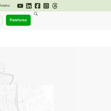
nfolettre
Plateforme