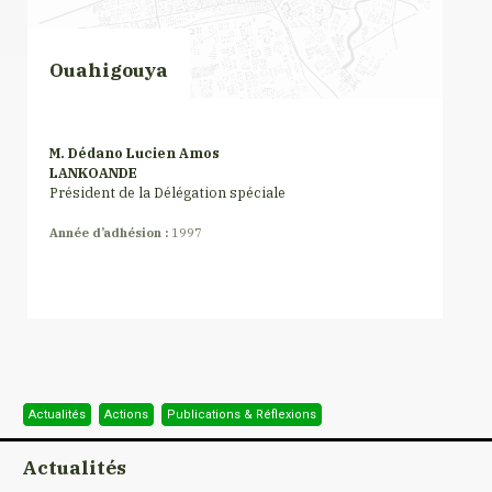
Ouahigouya
M. Dédano Lucien Amos
LANKOANDE
Président de la Délégation spéciale
Année d’adhésion :
1997
Actualités
Actions
Publications & Réflexions
Actualités