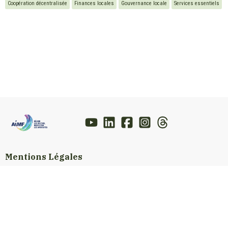
Coopération décentralisée
Finances locales
Gouvernance locale
Services essentiels
Mentions Légales