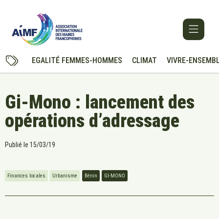
EGALITÉ FEMMES-HOMMES
CLIMAT
VIVRE-ENSEMB
Gi-Mono : lancement des
opérations d’adressage
Publié le
15/03/19
Finances locales
Urbanisme
Bénin
GI-MONO