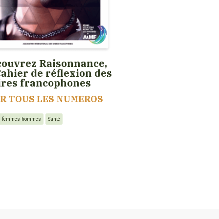
ouvrez Raisonnance,
Cahier de réflexion des
ires francophones
IR TOUS LES NUMEROS
té femmes-hommes
Santé