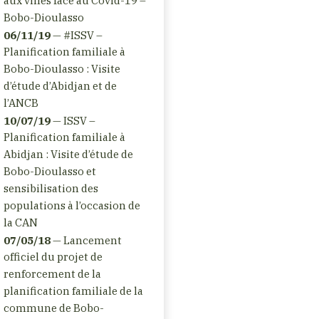
aux villes face au Covid-19 –
Bobo-Dioulasso
06/11/19
— #ISSV –
Planification familiale à
Bobo-Dioulasso : Visite
d’étude d’Abidjan et de
l’ANCB
10/07/19
— ISSV –
Planification familiale à
Abidjan : Visite d’étude de
Bobo-Dioulasso et
sensibilisation des
populations à l’occasion de
la CAN
07/05/18
— Lancement
officiel du projet de
renforcement de la
planification familiale de la
commune de Bobo-