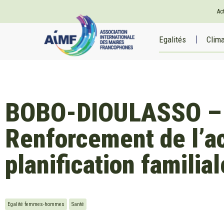
Ac
Egalités
Clim
BOBO-DIOULASSO –
Renforcement de l’ac
planification familial
Egalité femmes-hommes
Santé