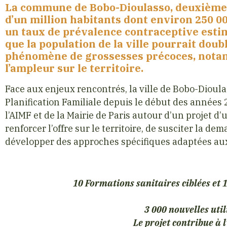
La commune de Bobo-Dioulasso, deuxième v
d’un million habitants dont environ 250 0
un taux de prévalence contraceptive estim
que la population de la ville pourrait double
phénomène de grossesses précoces, notam
l’ampleur sur le territoire.
Face aux enjeux rencontrés, la ville de Bobo-Dioula
Planification Familiale depuis le début des années 
l’AIMF et de la Mairie de Paris autour d’un projet d
renforcer l’offre sur le territoire, de susciter la 
développer des approches spécifiques adaptées au
10 Formations sanitaires ciblées et 
3 000 nouvelles util
Le projet contribue à l’