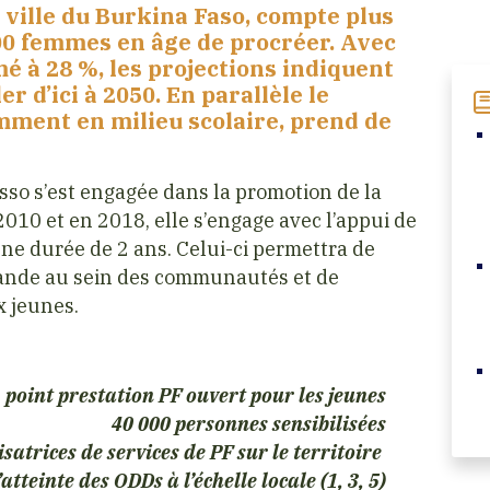
ille du Burkina Faso, compte plus
00 femmes en âge de procréer. Avec
é à 28 %, les projections indiquent
r d’ici à 2050. En parallèle le
ment en milieu scolaire, prend de
sso s’est engagée dans la promotion de la
2010 et en 2018, elle s’engage avec l’appui de
’une durée de 2 ans. Celui-ci permettra de
demande au sein des communautés et de
x jeunes.
1 point prestation PF ouvert pour les jeunes
40 000 personnes sensibilisées
isatrices de services de PF sur le territoire
atteinte des ODDs à l’échelle locale (1, 3, 5)