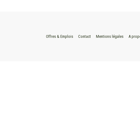
Offres & Emplois
Contact
Mentions légales
A prop