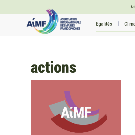
Ac
Egalités
Clim
actions