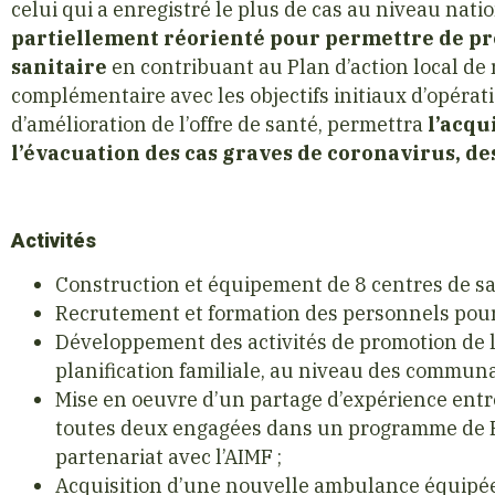
celui qui a enregistré le plus de cas au niveau nati
partiellement réorienté pour permettre de pr
sanitaire
en contribuant au Plan d’action local de 
complémentaire avec les objectifs initiaux d’opérat
d’amélioration de l’offre de santé, permettra
l’acqu
l’évacuation des cas graves de coronavirus, des
Activités
Construction et équipement de 8 centres de sa
Recrutement et formation des personnels pour 
Développement des activités de promotion de la
planification familiale, au niveau des communa
Mise en oeuvre d’un partage d’expérience entre le
toutes deux engagées dans un programme de Pr
partenariat avec l’AIMF ;
Acquisition d’une nouvelle ambulance équipée