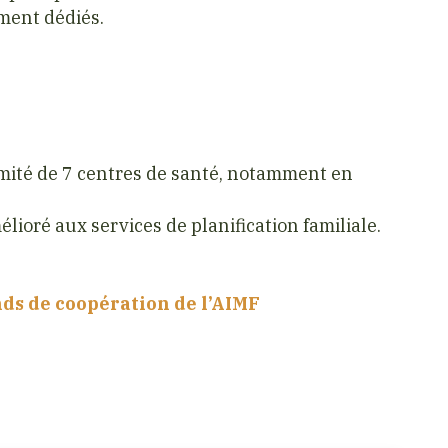
ement dédiés.
imité de 7 centres de santé, notamment en
ioré aux services de planification familiale.
nds de coopération de l’AIMF