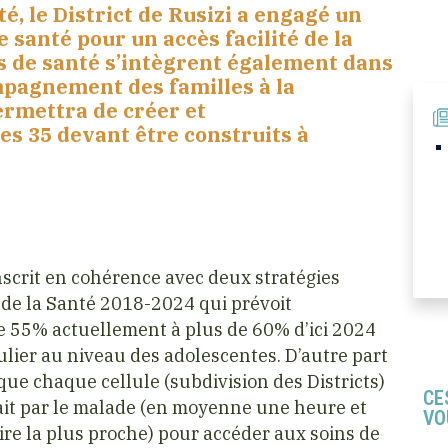
té, le District de Rusizi a engagé un
santé pour un accès facilité de la
es de santé s’intègrent également dans
ompagnement des familles à la
permettra de créer et
les 35 devant être construits à
inscrit en cohérence avec deux stratégies
 de la Santé 2018-2024 qui prévoit
e 55% actuellement à plus de 60% d’ici 2024
culier au niveau des adolescentes. D’autre part
 que chaque cellule (subdivision des Districts)
CE
 fait par le malade (en moyenne une heure et
VO
ire la plus proche) pour accéder aux soins de