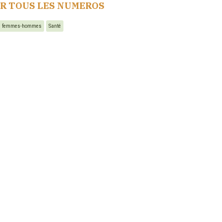
IR TOUS LES NUMEROS
té femmes-hommes
Santé