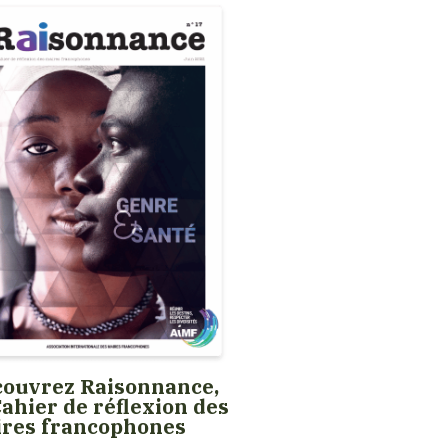
ouvrez Raisonnance,
Cahier de réflexion des
ires francophones