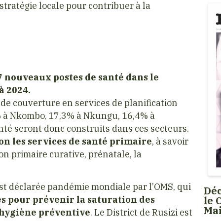
stratégie locale pour contribuer à la
 7 nouveaux postes de santé dans le
 à 2024.
x de couverture en services de planification
2% à Nkombo, 17,3% à Nkungu, 16,4% à
té seront donc construits dans ces secteurs.
on les services de santé primaire
, à savoir
ion primaire curative, prénatale, la
est déclarée pandémie mondiale par l’OMS, qui
Déc
le 
s pour prévenir la saturation des
Ma
l’hygiène préventive
. Le District de Rusizi est