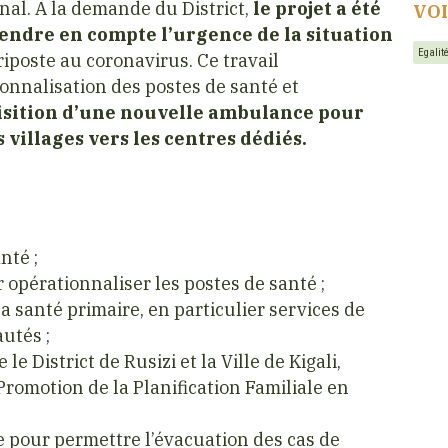
onal. A la demande du District,
le projet a été
VO
endre en compte l’urgence de la situation
Egali
riposte au coronavirus. Ce travail
ionnalisation des postes de santé et
isition d’une nouvelle ambulance pour
 villages vers les centres dédiés.
nté ;
opérationnaliser les postes de santé ;
 santé primaire, en particulier services de
utés ;
 District de Rusizi et la Ville de Kigali,
omotion de la Planification Familiale en
 pour permettre l’évacuation des cas de