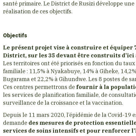
santé primaire. Le District de Rusizi développe une 
réalisation de ces objectifs.
Objectifs
Le présent projet vise à construire et équiper
District, sur les 35 devant être construits d’ici
Les territoires ont été priorisés en fonction du tau
familiale : 11,5% à Nyakabuye, 14% à Giheke, 14,
Bugarama et 22,2% à Gihundwe. Les 8 postes de san
Ces centres permettrons de
fournir à la populati
les services de planification familiale, de consultat
surveillance de la croissance et la vaccination.
Depuis le 11 mars 2020, l’épidémie de la Covid-19 
demande
des mesures de protection essentielle
services de soins intensifs et pour renforcer 