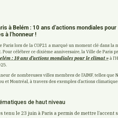
ris à Belém : 10 ans d’actions mondiales pour l
s à l’honneur !
de Paris lors de la COP21 a marqué un moment clé dans la 
. Pour célébrer ce dixième anniversaire, la Ville de Paris p
Belém : 10 ans d’actions mondiales pour le climat »
à l’H
025.
onneur de nombreuses villes membres de l’AIMF, telles que N
u et Montréal, à travers des exemples d’actions climatiqu
hématiques de haut niveau
tenu le 23 juin à Paris a permis de mettre l’accent 