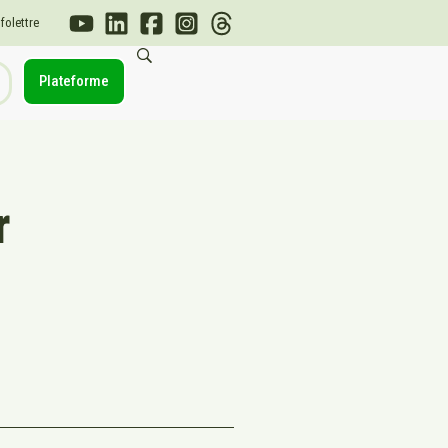
nfolettre
Plateforme
r