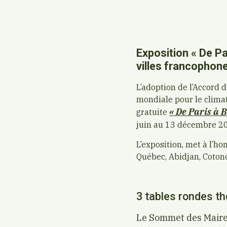
Exposition « De Pa
villes francophone
L’adoption de l’Accord 
mondiale pour le climat
« De Paris à 
gratuite
juin au 13 décembre 2
L’exposition, met à l’h
Québec, Abidjan, Cotono
3 tables rondes t
Le Sommet des Maires 