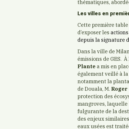
thématiques, abordée
Les villes en premiè
Cette première table
d’exposer les
actions
depuis la signature d
Dans la ville de Milan
émissions de GES.
À 
Plante
a mis en plac
également veillé à la
notamment la plantati
de Douala, M.
Roger
protection des écosys
mangroves, laquelle a
fulgurante de la dest
des enjeux similaires
eaux usées est trait