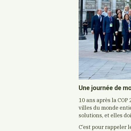
Une journée de mob
10 ans après la COP 2
villes du monde enti
solutions, et elles d
C’est pour rappeler l