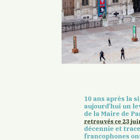
10 ans
après la s
aujourd’hui un le
de la Maire de P
retrouvés ce 23 jui
décennie et trace
francophones on