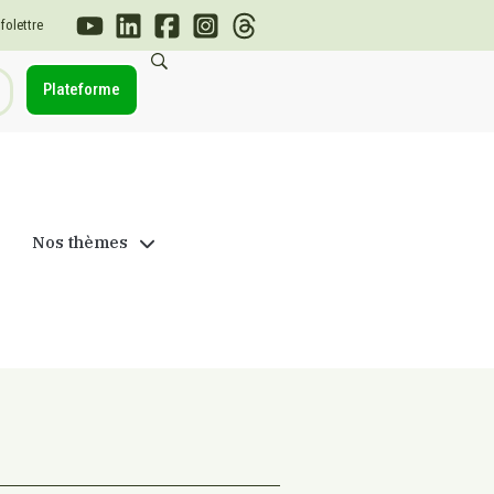
nfolettre
Plateforme
Nos thèmes