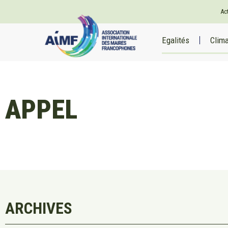
Ac
Egalités
Clim
APPEL
ARCHIVES