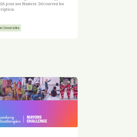
26 pour ses Masters. Découvrez les
cription.
 et Universités