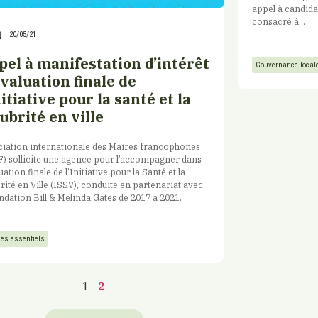
appel à candida
consacré à...
l
|
20/05/21
pel à manifestation d’intérêt
Gouvernance local
valuation finale de
nitiative pour la santé et la
ubrité en ville
iation internationale des Maires francophones
) sollicite une agence pour l’accompagner dans
luation finale de l’Initiative pour la Santé et la
rité en Ville (ISSV), conduite en partenariat avec
ndation Bill & Melinda Gates de 2017 à 2021.
ces essentiels
2
1