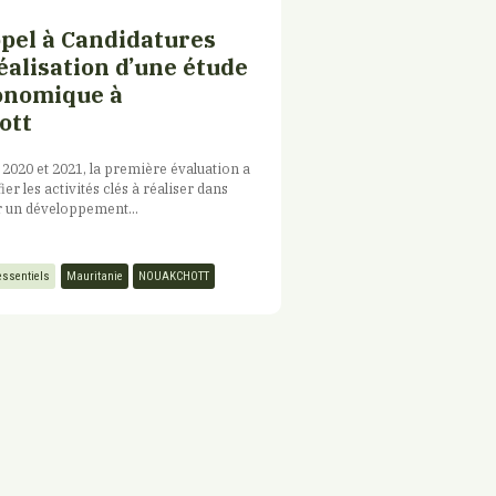
ppel à Candidatures
éalisation d’une étude
onomique à
ott
 2020 et 2021, la première évaluation a
ier les activités clés à réaliser dans
r un développement...
essentiels
Mauritanie
NOUAKCHOTT