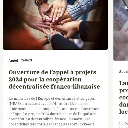
Appel
|
22/02/24
Ouverture de l’appel à projets
Appe
2024 pour la coopération
La
décentralisée franco-libanaise
pro
co
Le ministère de l’Europe et des Affaires étrangères
da
(MEAE), en accord avec le Ministère libanais de
l’Intérieur et des municipalités, annoncent l’ouverture
loc
de l’appel à projets 2024 dans le cadre de l’appui à la
coopération décentralisée franco-libanaise. Les
La Dé
collectivités territoriales françaises sont invitées à