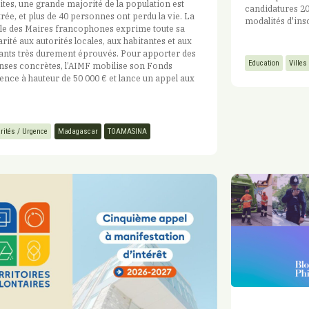
ites, une grande majorité de la population est
candidatures 20
trée, et plus de 40 personnes ont perdu la vie. La
modalités d'ins
le des Maires francophones exprime toute sa
arité aux autorités locales, aux habitantes et aux
ants très durement éprouvés. Pour apporter des
Education
Villes
ses concrètes, l’AIMF mobilise son Fonds
ence à hauteur de 50 000 € et lance un appel aux
.
arités / Urgence
Madagascar
TOAMASINA