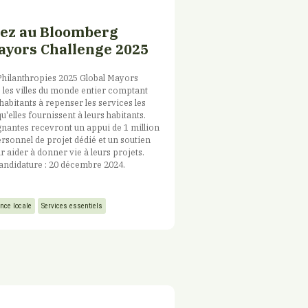
ez au Bloomberg
ayors Challenge 2025
hilanthropies 2025 Global Mayors
e les villes du monde entier comptant
habitants à repenser les services les
qu'elles fournissent à leurs habitants.
agnantes recevront un appui de 1 million
ersonnel de projet dédié et un soutien
r aider à donner vie à leurs projets.
candidature : 20 décembre 2024.
nce locale
Services essentiels