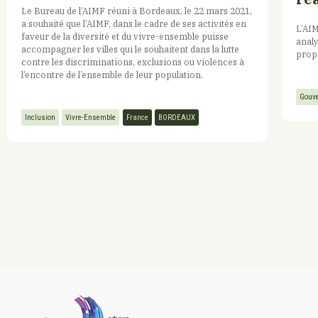
Le Bureau de l’AIMF réuni à Bordeaux, le 22 mars 2021,
a souhaité que l’AIMF, dans le cadre de ses activités en
L’AIM
faveur de la diversité et du vivre-ensemble puisse
analy
accompagner les villes qui le souhaitent dans la lutte
propo
contre les discriminations, exclusions ou violences à
l’encontre de l’ensemble de leur population.
Gouve
Inclusion
Vivre-Ensemble
France
BORDEAUX