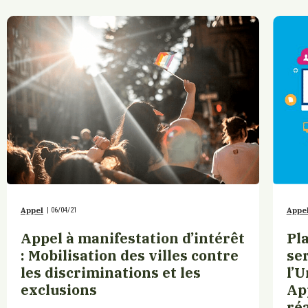
Appel
|
06/04/21
Appe
Appel à manifestation d’intérêt
Pl
: Mobilisation des villes contre
ser
les discriminations et les
l’
exclusions
Ap
réa