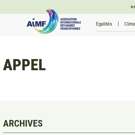
Ac
Egalités
Clim
APPEL
ARCHIVES