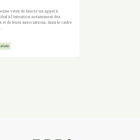
nne vient de lancer un appel à
obal à l’intention notamment des
s et de leurs associations, dans le cadre
.
ralisée