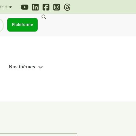
nfolettre
Plateforme
Nos thèmes