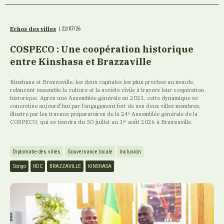
Echos des villes
|
22/07/26
COSPECO : Une coopération historique
entre Kinshasa et Brazzaville
Kinshasa et Brazzaville, les deux capitales les plus proches au monde,
relancent ensemble la culture et la société civile à travers leur coopération
historique. Après une Assemblée générale en 2021, cette dynamique se
concrétise aujourd’hui par l’engagement fort de ses deux villes membres,
illustré par les travaux préparatoires de la 24ᵉ Assemblée générale de la
COSPECO, qui se tiendra du 30 juillet au 1ᵉʳ août 2026 à Brazzaville.
Diplomatie des villes
Gouvernance locale
Inclusion
Congo
RDC
BRAZZAVILLE
KINSHASA