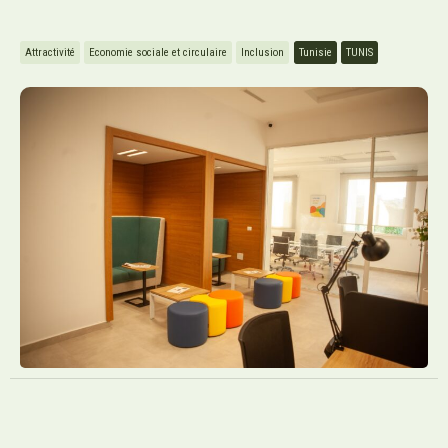
Attractivité
Economie sociale et circulaire
Inclusion
Tunisie
TUNIS