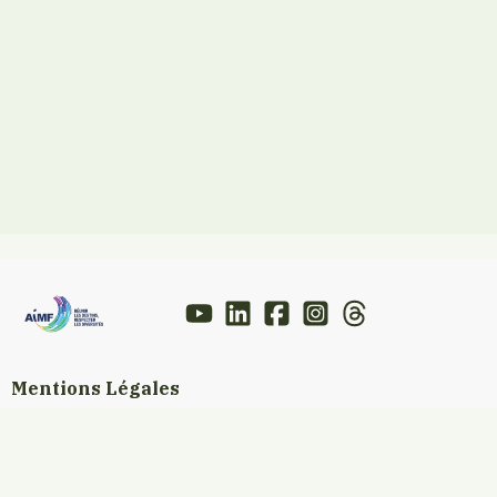
Mentions Légales