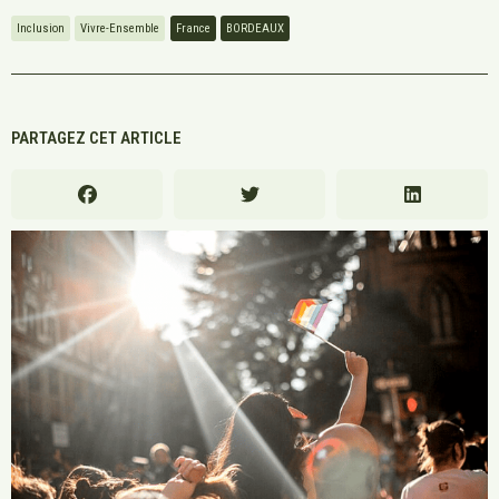
Inclusion
Vivre-Ensemble
France
BORDEAUX
PARTAGEZ CET ARTICLE