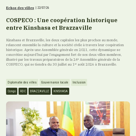
Echos des villes
|
22/07/26
COSPECO : Une coopération historique
entre Kinshasa et Brazzaville
Kinshasa et Brazzaville, les deux capitales les plus proches au monde,
relancent ensemble la culture et la société civile à travers leur coopération
historique. Après une Assemblée générale en 2021, cette dynamique se
concrétise aujourd’hui par l’engagement fort de ses deux villes membres,
illustré par les travaux préparatoires de la 24ᵉ Assemblée générale de la
COSPECO, qui se tiendra du 30 juillet au 1ᵉʳ août 2026 à Brazzaville.
Diplomatie des villes
Gouvernance locale
Inclusion
Congo
RDC
BRAZZAVILLE
KINSHASA