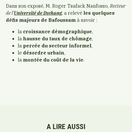
Dans son exposé, M. Roger Tsafack Nanfosso,
Recteur
de l’
Université de Dschang
,
a relevé
les quelques
défis majeurs de Bafoussam
à savoir :
la
croissance démographique
,
la
hausse du taux de chômage
,
la
percée du secteur informel
,
le
désordre urbain
,
la
montée du coût de la vie
.
A LIRE AUSSI