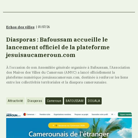
Echos des villes
|
01/07/26
Diasporas : Bafoussam accueille le
lancement officiel de la plateforme
jesuisaucameroun.com
À l’occasion de son Assemblée générale organisée à Bafoussam, l’Association
des Maires des Villes du Cameroun (AMVC) a lancé officiellement la
plateforme numérique jesuisaucameroun.com, destinée à renforcer les liens
entre les collectivités territoriales et la diaspora camerounaise.
Attractivité
Diasporas
Cameroun
BAFOUSSAM
DOUALA