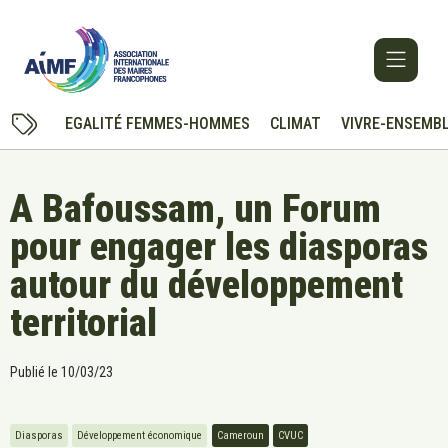
EGALITÉ FEMMES-HOMMES
CLIMAT
VIVRE-ENSEMB
A Bafoussam, un Forum
pour engager les diasporas
autour du développement
territorial
Publié le
10/03/23
Diasporas
Développement économique
Cameroun
CVUC