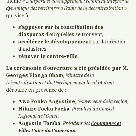
thème «
Diaspora et développement : comment intégrer la
dynamique des territoires à l’aune de la décentralisation
»
qui vise à :
s’appuyer sur la contribution des
diasporas
d’où qu’elles se trouvent,
accélérer le développement
par la création
d’industries,
rénover le centre-ville
.
La cérémonie d’ouverture a été présidée par M.
Georges Elanga Obam
,
Ministre de la
Décentralisation et du Développement local
et s’est
déroulée en présence de :
Awa Fonka Augustine
,
Gouverneur de la région,
Hilaire Focka Focka
,
Président du Conseil
Régional de l’Ouest
,
Augustin Tamba
,
Président des
Communes et
Villes Unies du Cameroun
.