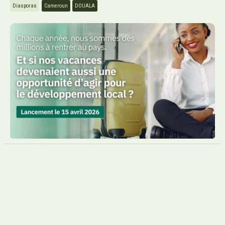
Diasporas
Cameroun
DOUALA