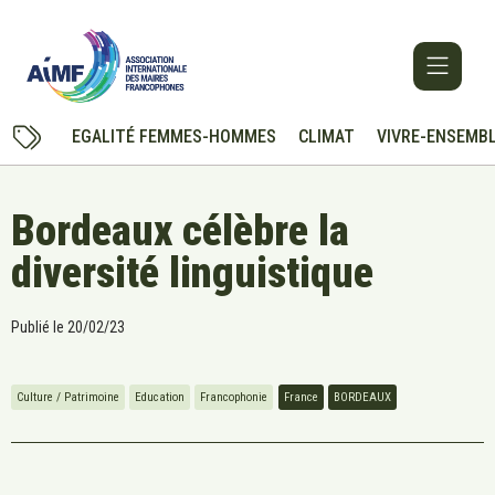
EGALITÉ FEMMES-HOMMES
CLIMAT
VIVRE-ENSEMB
Bordeaux célèbre la
diversité linguistique
Publié le
20/02/23
Culture / Patrimoine
Education
Francophonie
France
BORDEAUX