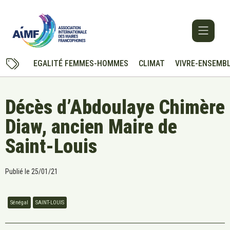
EGALITÉ FEMMES-HOMMES
CLIMAT
VIVRE-ENSEMB
Décès d’Abdoulaye Chimère
Diaw, ancien Maire de
Saint-Louis
Publié le
25/01/21
Sénégal
SAINT-LOUIS