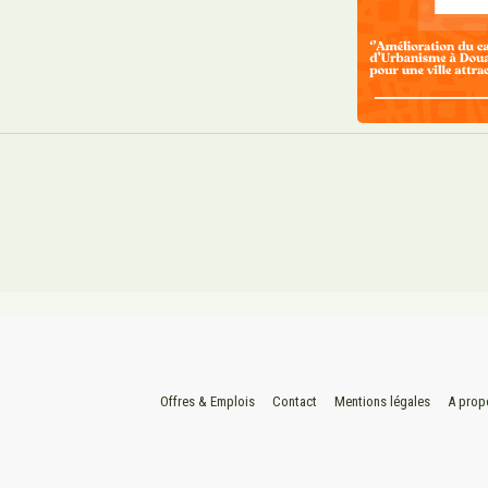
Offres & Emplois
Contact
Mentions légales
A prop