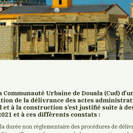
la Communauté Urbaine de Douala (Cud) d’u
ation de la délivrance des actes administrati
l et à la construction s’est justifié suite à d
021 et à ces différents constats :
 la durée non réglementaire des procédures de déliv