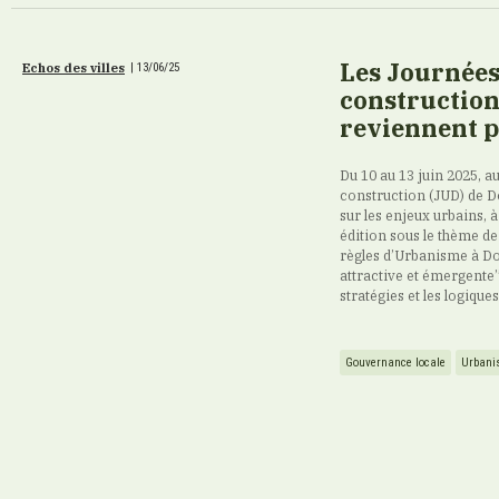
Les Journées
Echos des villes
|
13/06/25
construction
reviennent p
Du 10 au 13 juin 2025, au
construction (JUD) de D
sur les enjeux urbains, 
édition sous le thème de
règles d’Urbanisme à Do
attractive et émergente”
stratégies et les logique
Gouvernance locale
Urbani