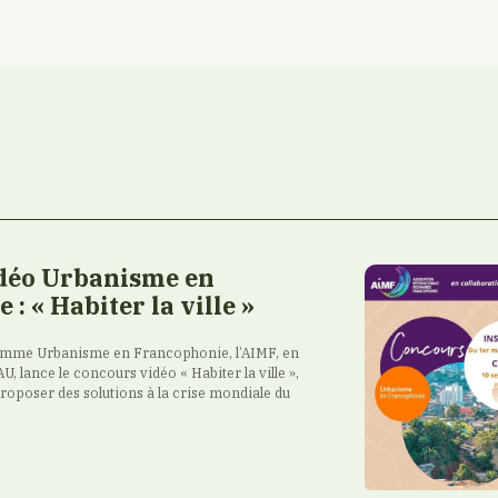
déo Urbanisme en
: « Habiter la ville »
amme Urbanisme en Francophonie, l’AIMF, en
U, lance le concours vidéo « Habiter la ville »,
 proposer des solutions à la crise mondiale du