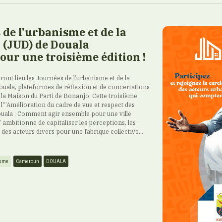
 de l’urbanisme et de la
 (JUD) de Douala
our une troisième édition !
ront lieu les Journées de l’urbanisme et de la
ouala, plateformes de réflexion et de concertations
à la Maison du Parti de Bonanjo. Cette troisième
 l'“Amélioration du cadre de vue et respect des
uala : Comment agir ensemble pour une ville
 ambitionne de capitaliser les perceptions, les
s des acteurs divers pour une fabrique collective...
sme
Cameroun
DOUALA