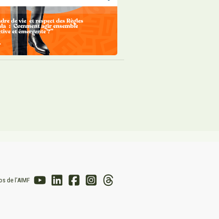
os de l’AIMF