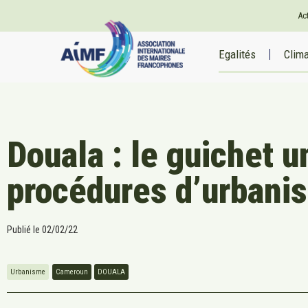
Ac
Egalités
Clim
Douala : le guichet u
procédures d’urbani
Publié le
02/02/22
Urbanisme
Cameroun
DOUALA