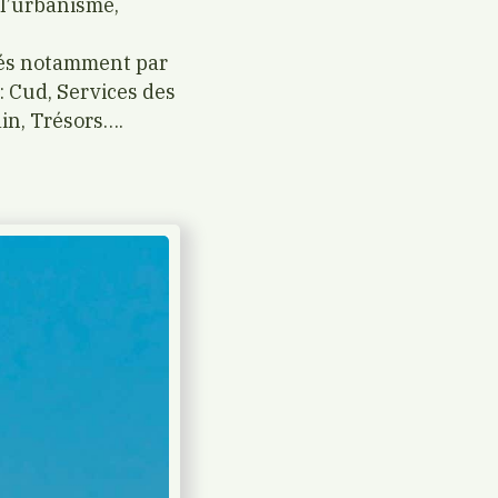
 l’urbanisme,
ltés notamment par
: Cud, Services des
in, Trésors….