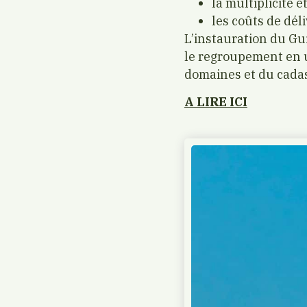
la multiplicité 
les coûts de dél
L’instauration du Gu
le regroupement en un
domaines et du cadas
A LIRE ICI