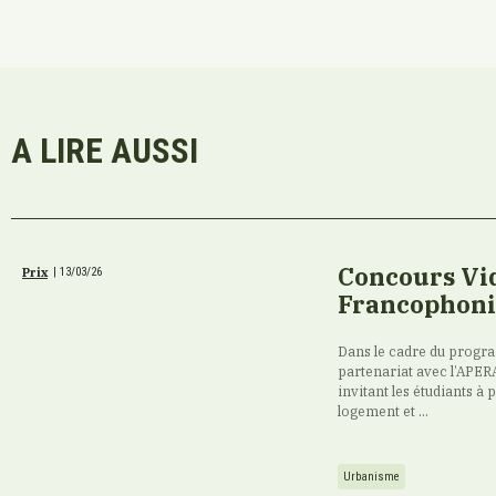
A LIRE AUSSI
Concours Vi
Prix
|
13/03/26
Francophonie 
Dans le cadre du progr
partenariat avec l’APERA
invitant les étudiants à
logement et ...
Urbanisme