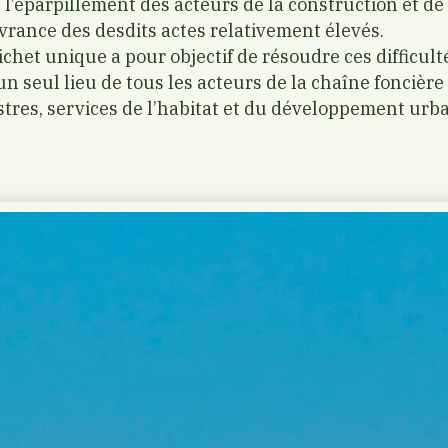
et l’éparpillement des acteurs de la construction et de
ivrance des desdits actes relativement élevés.
ichet unique a pour objectif de résoudre ces difficu
 seul lieu de tous les acteurs de la chaîne foncière 
tres, services de l’habitat et du développement urba