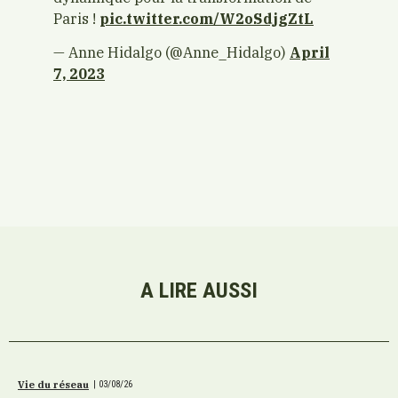
Paris !
pic.twitter.com/W2oSdjgZtL
— Anne Hidalgo (@Anne_Hidalgo)
April
7, 2023
A LIRE AUSSI
Vie du réseau
|
03/08/26