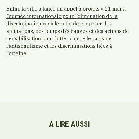
Enfin, la ville a lancé un
appel à projets « 21 mars,
Journée internationale pour l’élimination de la
discrimination raciale »
afin de proposer des
animations, des temps d’échanges et des actions de
sensibilisation pour lutter contre le racisme,
l’antisémitisme et les discriminations liées à
l’origine.
A LIRE AUSSI