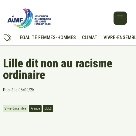
EGALITÉ FEMMES-HOMMES
CLIMAT
VIVRE-ENSEMB
Lille dit non au racisme
ordinaire
Publié le
05/09/25
Vivre-Ensemble
France
LILLE