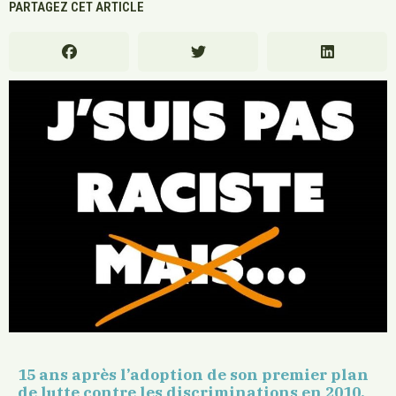
PARTAGEZ CET ARTICLE
15 ans après l’adoption de son premier plan
de lutte contre les discriminations en 2010,