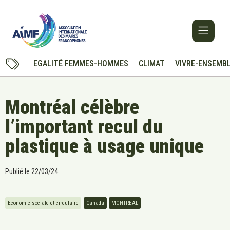
EGALITÉ FEMMES-HOMMES
CLIMAT
VIVRE-ENSEMB
Montréal célèbre
l’important recul du
plastique à usage unique
Publié le
22/03/24
Economie sociale et circulaire
Canada
MONTREAL