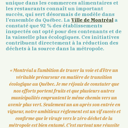
unique dans les commerces alimentaires et
les restaurants connaît un important
succès, qui sert désormais de modèle dans
l’ensemble du Québec. La
a
Ville de Montréal
constaté que 92 % des établissements
inspectés ont opté pour des contenants et de
la vaisselle plus écologiques. Ces initiatives
contribuent directement à la réduction des
déchets à la source dans la métropole.
« Montréal a l’ambition de tracer la voie et d’être un
véritable précurseur en matière de transition
écologique au Québec. Je me réjouis de constater que
nos efforts portent fruits et que plusieurs autres
municipalités empruntent le même chemin vers un
avenir plus vert. Seulement un an après son entrée en
vigueur, notre ambitieux règlement est un vif succès et
confirme que le virage vers le zéro déchet de la
métropole est bien entamé. C’est surtout une réussite