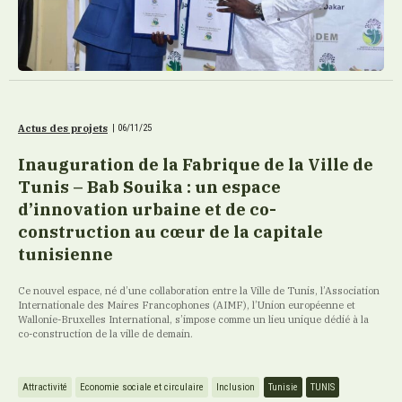
Actus des projets
|
06/11/25
Inauguration de la Fabrique de la Ville de
Tunis – Bab Souika : un espace
d’innovation urbaine et de co-
construction au cœur de la capitale
tunisienne
Ce nouvel espace, né d’une collaboration entre la Ville de Tunis, l’Association
Internationale des Maires Francophones (AIMF), l’Union européenne et
Wallonie-Bruxelles International, s’impose comme un lieu unique dédié à la
co-construction de la ville de demain.
Attractivité
Economie sociale et circulaire
Inclusion
Tunisie
TUNIS