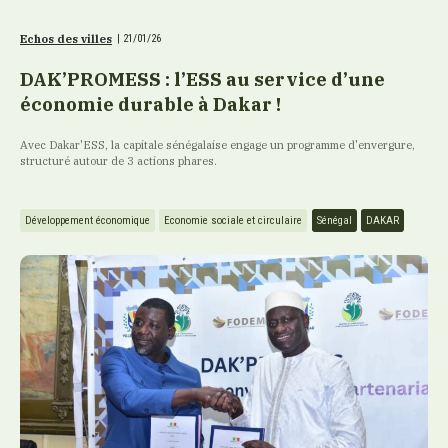
Echos des villes
|
21/01/26
DAK’PROMESS : l’ESS au service d’une
économie durable à Dakar !
Avec Dakar'ESS, la capitale sénégalaise engage un programme d'envergure,
structuré autour de 3 actions phares.
Développement économique
Economie sociale et circulaire
Sénégal
DAKAR