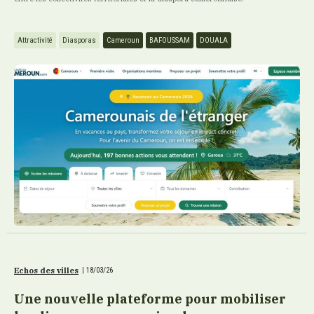
Attractivité
Diasporas
Cameroun
BAFOUSSAM
DOUALA
Echos des villes
|
18/03/26
Une nouvelle plateforme pour mobiliser