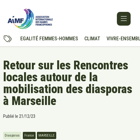
EGALITÉ FEMMES-HOMMES
CLIMAT
VIVRE-ENSEMB
Retour sur les Rencontres
locales autour de la
mobilisation des diasporas
à Marseille
Publié le
21/12/23
Diasporas
France
MARSEILLE