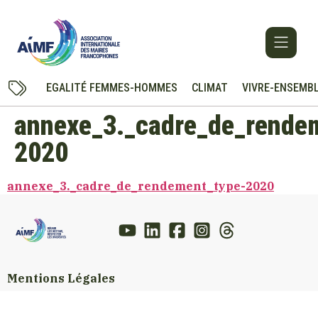
EGALITÉ FEMMES-HOMMES
CLIMAT
VIVRE-ENSEMB
annexe_3._cadre_de_rende
2020
annexe_3._cadre_de_rendement_type-2020
Mentions Légales