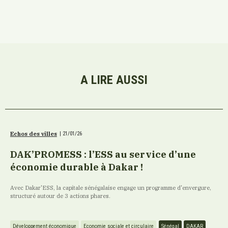
A LIRE AUSSI
Echos des villes
|
21/01/26
DAK’PROMESS : l’ESS au service d’une
économie durable à Dakar !
Avec Dakar'ESS, la capitale sénégalaise engage un programme d'envergure,
structuré autour de 3 actions phares.
Développement économique
Economie sociale et circulaire
Sénégal
DAKAR