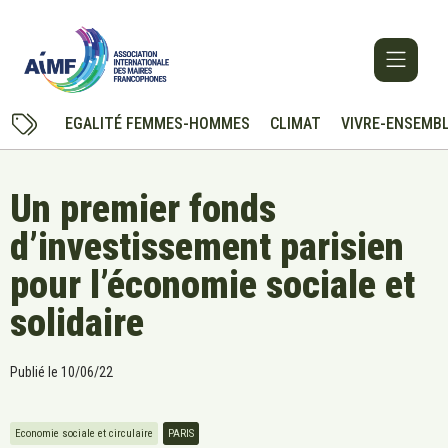
EGALITÉ FEMMES-HOMMES
CLIMAT
VIVRE-ENSEMB
Un premier fonds
d’investissement parisien
pour l’économie sociale et
solidaire
Publié le
10/06/22
Economie sociale et circulaire
PARIS