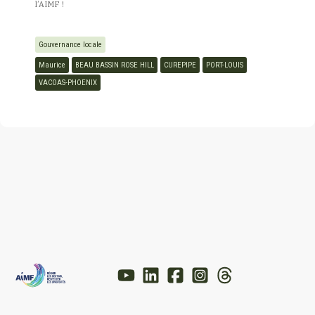
l’AIMF !
Gouvernance locale
Maurice
BEAU BASSIN ROSE HILL
CUREPIPE
PORT-LOUIS
VACOAS-PHOENIX