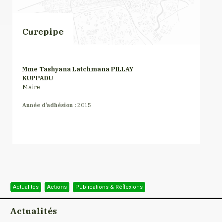
Curepipe
Mme Tashyana Latchmana PILLAY
KUPPADU
Maire
Année d’adhésion :
2015
Actualités
Actions
Publications & Réflexions
Actualités