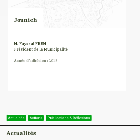
Jounieh
M. Fayssal FREM
Président de la Municipalité
Année d’adhésion :
2018
Actualités
Actions
Publications & Réflexions
Actualités