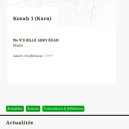
Kozah 1 (Kara)
Me N’DJELLÉ ABBY ÉDAH
Maire
Année d’adhésion :
1997
Actualités
Actions
Publications & Réflexions
Actualités