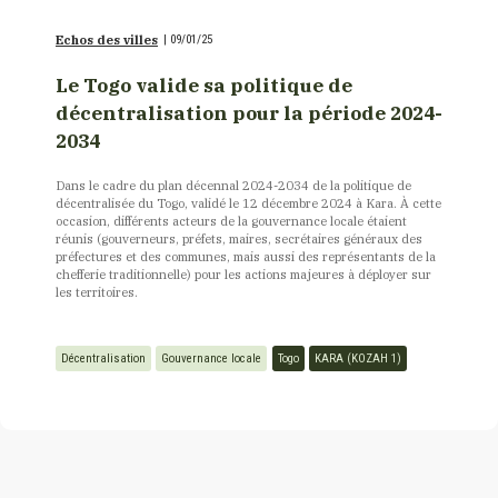
Echos des villes
|
09/01/25
Le Togo valide sa politique de
décentralisation pour la période 2024-
2034
Dans le cadre du plan décennal 2024-2034 de la politique de
décentralisée du Togo, validé le 12 décembre 2024 à Kara. À cette
occasion, différents acteurs de la gouvernance locale étaient
réunis (gouverneurs, préfets, maires, secrétaires généraux des
préfectures et des communes, mais aussi des représentants de la
chefferie traditionnelle) pour les actions majeures à déployer sur
les territoires.
Décentralisation
Gouvernance locale
Togo
KARA (KOZAH 1)