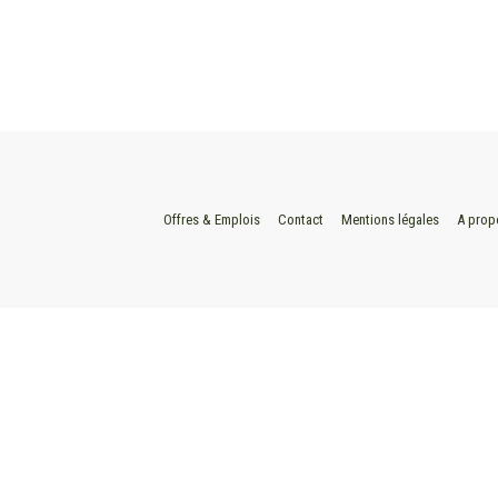
Offres & Emplois
Contact
Mentions légales
A prop