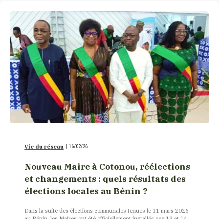
Vie du réseau
|
16/02/26
Nouveau Maire à Cotonou, réélections
et changements : quels résultats des
élections locales au Bénin ?
Dans la suite des élections communales tenues le 11 mars 2026
au Bénin, les Maires ont été officiellement installés ces 13 et 14