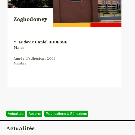
Zogbodomey
M. Ludovic Daniel HOUESSE
Maire
Année d’adhésion :
2006
Membre
Actualités
Actions
Publications & Réflexions
Actualités