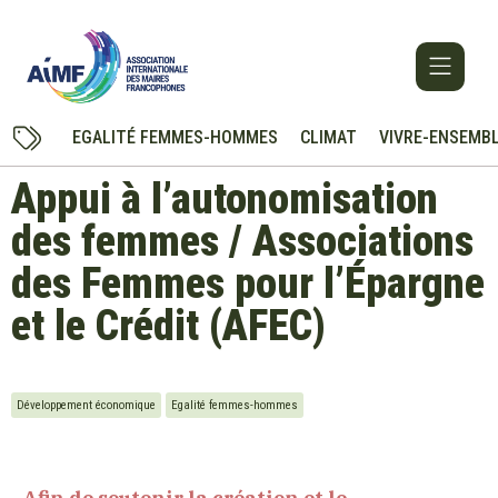
EGALITÉ FEMMES-HOMMES
CLIMAT
VIVRE-ENSEMB
Appui à l’autonomisation
des femmes / Associations
des Femmes pour l’Épargne
et le Crédit (AFEC)
Développement économique
Egalité femmes-hommes
Afin de soutenir la création et le