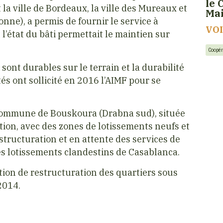
le 
 la ville de Bordeaux, la ville des Mureaux et
Ma
nne), a permis de fournir le service à
VO
 l’état du bâti permettait le maintien sur
Coopér
sont durables sur le terrain et la durabilité
tés ont sollicité en 2016 l’AIMF pour se
 Commune de Bouskoura (Drabna sud), située
ion, avec des zones de lotissements neufs et
structuration et en attente des services de
es lotissements clandestins de Casablanca.
tion de restructuration des quartiers sous
2014.