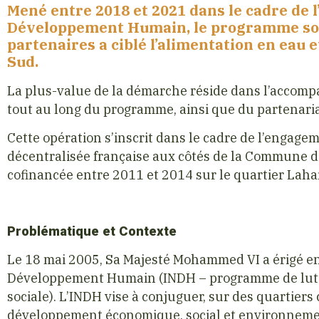
Mené entre 2018 et 2021 dans le cadre de l’
Développement Humain, le programme sout
partenaires a ciblé l’alimentation en eau 
Sud.
La plus-value de la démarche réside dans l’accom
tout au long du programme, ainsi que du partenariat p
Cette opération s’inscrit dans le cadre de l’engagem
décentralisée française aux côtés de la Commune d
cofinancée entre 2011 et 2014 sur le quartier Lah
Problématique et Contexte
Le 18 mai 2005, Sa Majesté Mohammed VI a érigé en p
Développement Humain (INDH – programme de lutte c
sociale). L’INDH vise à conjuguer, sur des quartiers 
développement économique, social et environnement