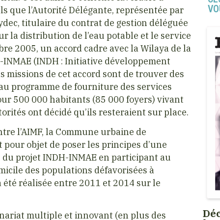
VO
els que l’Autorité Délégante, représentée par
dec, titulaire du contrat de gestion déléguée
la distribution de l’eau potable et le service
mbre 2005, un accord cadre avec la Wilaya de la
H-INMAE (INDH : Initiative développement
s missions de cet accord sont de trouver des
 au programme de fourniture des services
pour 500 000 habitants (85 000 foyers) vivant
orités ont décidé qu’ils resteraient sur place.
ntre l’AIMF, la Commune urbaine de
pour objet de poser les principes d’une
te du projet INDH-INMAE en participant au
micile des populations défavorisées à
 été réalisée entre 2011 et 2014 sur le
Déc
ariat multiple et innovant (en plus des