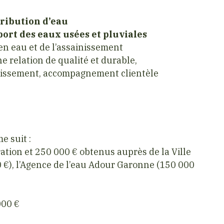
tribution d’eau
port des eaux usées et pluviales
en eau et de l’assainissement
e relation de qualité et durable,
ainissement, accompagnement clientèle
e suit :
tion et 250 000 € obtenus auprès de la Ville
0 €), l’Agence de l’eau Adour Garonne (150 000
000 €