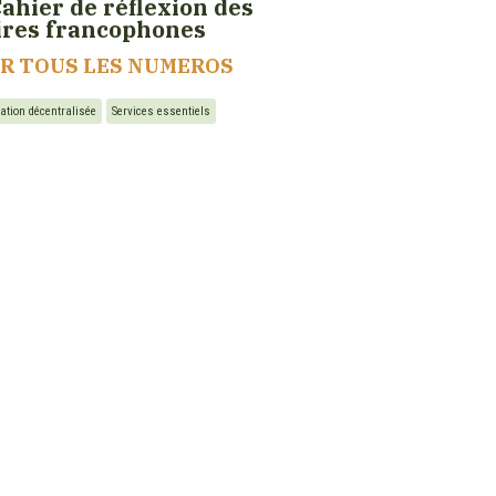
Cahier de réflexion des
ires francophones
IR TOUS LES NUMEROS
ation décentralisée
Services essentiels