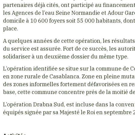
partenaires déjà cités, ont participé au financement
les Agences de l’eau Seine Normandie et Adour Garo
domicile à 10 600 foyers soit 55 000 habitants, dont
place.
A quelques années de cette opération, les résultats 
du service est assurée. Fort de ce succès, les autori
solidariser à un deuxième dossier du même type.
L’opération identifiée se situe sur la commune de
en zone rurale de Casablanca. Zone en pleine mutat
des zones informelles fortement défavorisées en re
base, cette commune concentre prés de la moitié d
L’opération Drabna Sud, est incluse dans la conven
équipés signée par sa Majesté le Roi en septembre 