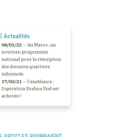
Actualités
06/01/22
— Au Maroc, un
nouveau programme
national pour la résorption
des derniers quartiers
informels
17/03/21
— Casablanca :
l’opération Drabna Sud est
achevée !
S ARTICLES POURRAIENT