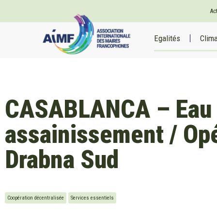
Ac
Egalités
Clim
CASABLANCA – Eau p
assainissement / Op
Drabna Sud
Coopération décentralisée
Services essentiels