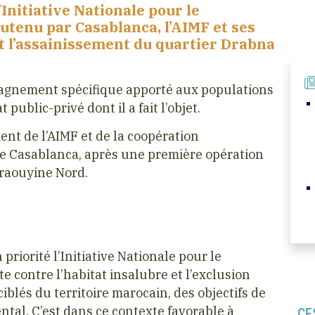
Initiative Nationale pour le
enu par Casablanca, l’AIMF et ses
et l’assainissement du quartier Drabna
pagnement spécifique apporté aux populations
ublic-privé dont il a fait l’objet.
ent de l’AIMF et de la coopération
e Casablanca, après une première opération
araouyine Nord.
riorité l’Initiative Nationale pour le
ontre l’habitat insalubre et l’exclusion
ciblés du territoire marocain, des objectifs de
al. C’est dans ce contexte favorable à
CE