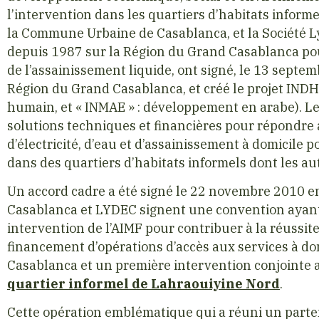
l’intervention dans les quartiers d’habitats inform
la Commune Urbaine de Casablanca, et la Société Ly
depuis 1987 sur la Région du Grand Casablanca pour 
de l’assainissement liquide, ont signé, le 13 septe
Région du Grand Casablanca, et créé le projet IND
humain, et « INMAE » : développement en arabe). Le
solutions techniques et financières pour répondre
d’électricité, d’eau et d’assainissement à domicile 
dans des quartiers d’habitats informels dont les aut
Un accord cadre a été signé le 22 novembre 2010 e
Casablanca et LYDEC signent une convention ayant 
intervention de l’AIMF pour contribuer à la réussi
financement d’opérations d’accès aux services à do
Casablanca et un première intervention conjointe a
quartier informel de Lahraouiyine Nord
.
Cette opération emblématique qui a réuni un parten