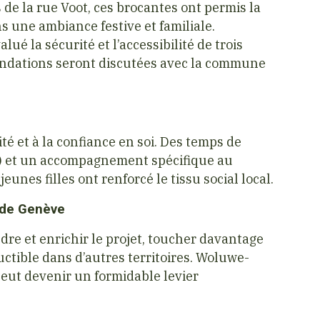
 de la rue Voot, ces brocantes ont permis la
s une ambiance festive et familiale.
ué la sécurité et l’accessibilité de trois
ndations seront discutées avec la commune
ité et à la confiance en soi. Des temps de
s) et un accompagnement spécifique au
nes filles ont renforcé le tissu social local.
e de Genève
re et enrichir le projet, toucher davantage
ctible dans d’autres territoires. Woluwe-
eut devenir un formidable levier