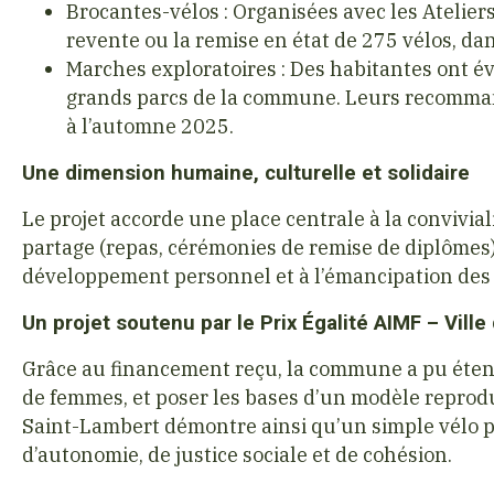
Brocantes-vélos : Organisées avec les Ateliers
revente ou la remise en état de 275 vélos, dan
Marches exploratoires : Des habitantes ont éval
grands parcs de la commune. Leurs recomma
à l’automne 2025.
Une dimension humaine, culturelle et solidaire
Le projet accorde une place centrale à la convivial
partage (repas, cérémonies de remise de diplôme
développement personnel et à l’émancipation des jeu
Un projet soutenu par le Prix Égalité AIMF – Vill
Grâce au financement reçu, la commune a pu étend
de femmes, et poser les bases d’un modèle reprodu
Saint-Lambert démontre ainsi qu’un simple vélo p
d’autonomie, de justice sociale et de cohésion.