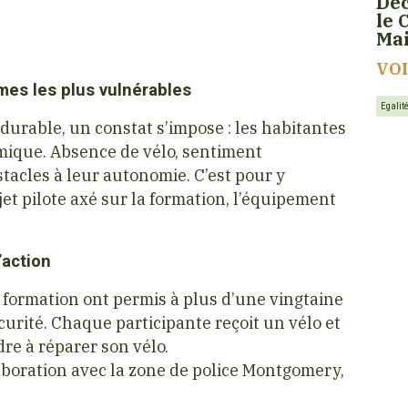
Déc
le 
Ma
VO
mmes les plus vulnérables
Egali
urable, un constat s’impose : les habitantes
mique. Absence de vélo, sentiment
tacles à leur autonomie. C’est pour y
t pilote axé sur la formation, l’équipement
’action
 formation ont permis à plus d’une vingtaine
urité. Chaque participante reçoit un vélo et
e à réparer son vélo.
llaboration avec la zone de police Montgomery,