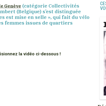
CE
(catégorie Collectivités
 de Genève
VO
bert (Belgique) s’est distinguée
 est mise en selle », qui fait du vélo
les femmes issues de quartiers
isionnez la vidéo ci-dessous !