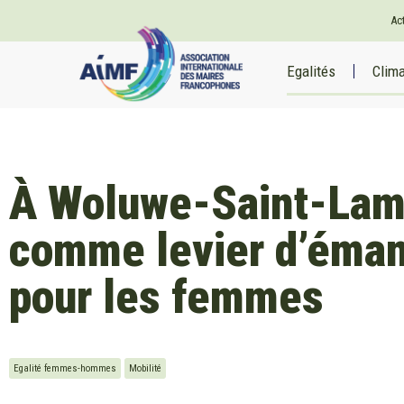
Ac
Egalités
Clim
À Woluwe-Saint-Lamb
comme levier d’éman
pour les femmes
Egalité femmes-hommes
Mobilité