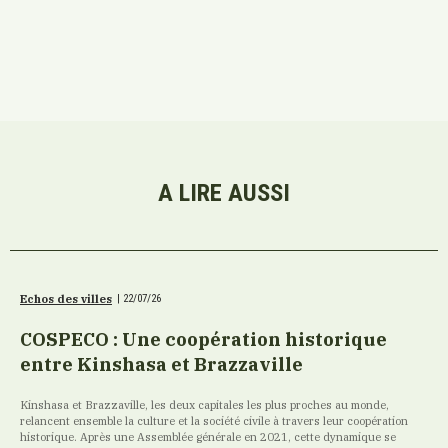
A LIRE AUSSI
Echos des villes
|
22/07/26
COSPECO : Une coopération historique
entre Kinshasa et Brazzaville
Kinshasa et Brazzaville, les deux capitales les plus proches au monde,
relancent ensemble la culture et la société civile à travers leur coopération
historique. Après une Assemblée générale en 2021, cette dynamique se