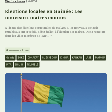
Vie du réseau
|
22/07/26
Elections locales en Guinée : Les
nouveaux maires connus
À l'issue des élections communales de mai 2026, les nouveaux conseils
municipaux ont procédé, début juillet, à l'élection des maires. Quels résultats
dans les villes membres de l’AIMF ?
Gouvernance locale
Guinée
BOKÉ
CONAKRY
GUÉCKÉDOU
KINDIA
KANKAN
LABÉ
MAMOU
PITA
SIGUIRI
TÉLIMÉLÉ