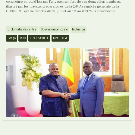
concrétise aujourd’hui par l’engagement fort de ses deux villes membres,
illustré par les travaux préparatoires de la 24ᵉ Assemblée générale de la
COSPECO, qui se tiendra du 30 juillet au 1ᵉʳ août 2026 à Brazzaville.
Diplomatie des villes
Gouvernance locale
Inclusion
Congo
RDC
BRAZZAVILLE
KINSHASA