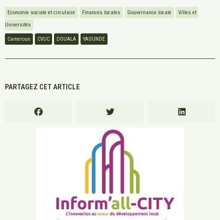
Economie sociale et circulaire
Finances locales
Gouvernance locale
Villes et 
Universités
Cameroun
CVUC
DOUALA
YAOUNDE
PARTAGEZ CET ARTICLE