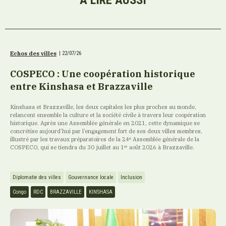
Echos des villes
|
22/07/26
COSPECO : Une coopération historique
entre Kinshasa et Brazzaville
Kinshasa et Brazzaville, les deux capitales les plus proches au monde,
relancent ensemble la culture et la société civile à travers leur coopération
historique. Après une Assemblée générale en 2021, cette dynamique se
concrétise aujourd’hui par l’engagement fort de ses deux villes membres,
illustré par les travaux préparatoires de la 24ᵉ Assemblée générale de la
COSPECO, qui se tiendra du 30 juillet au 1ᵉʳ août 2026 à Brazzaville.
Diplomatie des villes
Gouvernance locale
Inclusion
Congo
RDC
BRAZZAVILLE
KINSHASA