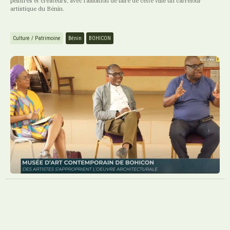
peintres et créateurs, avec l’ambition de faire de cette ville un carrefour
artistique du Bénin.
Culture / Patrimoine
Bénin
BOHICON