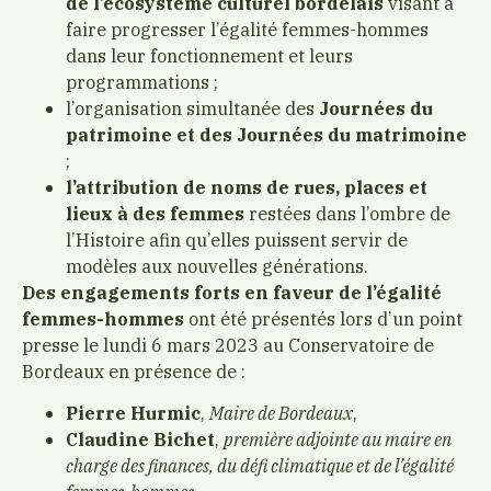
de l’écosystème culturel bordelais
visant à
faire progresser l’égalité femmes-hommes
dans leur fonctionnement et leurs
programmations ;
l’organisation simultanée des
Journées du
patrimoine et des Journées du matrimoine
;
l’attribution de noms de rues, places et
lieux à des femmes
restées dans l’ombre de
l’Histoire afin qu’elles puissent servir de
modèles aux nouvelles générations.
Des engagements forts en faveur de l’égalité
femmes-hommes
ont été présentés lors d’un point
presse le lundi 6 mars 2023
au Conservatoire de
Bordeaux en
présence de :
Pierre Hurmic
,
Maire de Bordeaux
,
Claudine Bichet
,
première adjointe au maire en
charge des finances, du défi climatique et de l’égalité