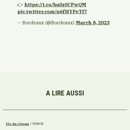
👉
https://t.co/bu0z0CPwQM
pic.twitter.com/n6fHYPeTI7
— Bordeaux (@Bordeaux)
March 8, 2023
A LIRE AUSSI
Vie du réseau
|
18/06/26