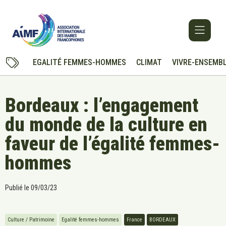
EGALITÉ FEMMES-HOMMES
CLIMAT
VIVRE-ENSEMB
Bordeaux : l’engagement
du monde de la culture en
faveur de l’égalité femmes-
hommes
Publié le
09/03/23
Culture / Patrimoine
Egalité femmes-hommes
France
BORDEAUX