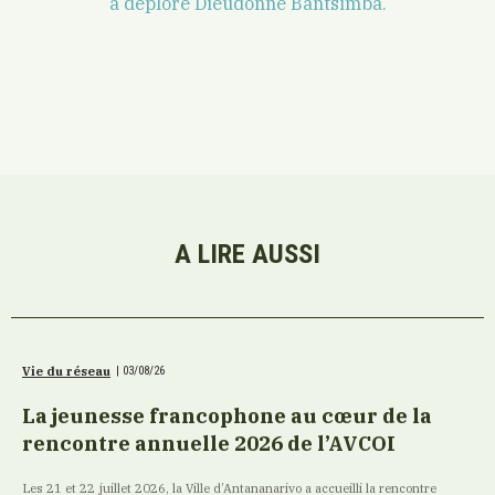
a déploré Dieudonné Bantsimba.
A LIRE AUSSI
Vie du réseau
|
03/08/26
La jeunesse francophone au cœur de la
rencontre annuelle 2026 de l’AVCOI
Les 21 et 22 juillet 2026, la Ville d’Antananarivo a accueilli la rencontre