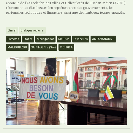
annuelle de l’Association des Villes et Collectivités de l’Océan Indien (AVCOI),
réunissant les élus locaux, les représentants des gouvernements, les
partenaires techniques et financiers ainsi que de nombreux jeunes engagés.
Climat
Dialogue régional
Comores
France
Madagascar
Maurice
Seychelles
ANTANANARIVO
MAMOUDZOU
SAINT-DENIS (974)
VICTORIA