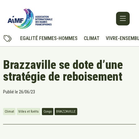
EGALITÉ FEMMES-HOMMES
CLIMAT
VIVRE-ENSEMB
Brazzaville se dote d’une
stratégie de reboisement
Publié le
26/06/23
Climat
Villes et forêts
Congo
BRAZZAVILLE