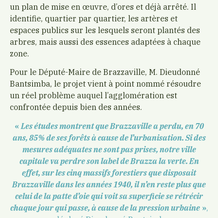
un plan de mise en œuvre, d’ores et déjà arrêté. Il
identifie, quartier par quartier, les artères et
espaces publics sur les lesquels seront plantés des
arbres, mais aussi des essences adaptées à chaque
zone.
Pour le Député-Maire de Brazzaville, M. Dieudonné
Bantsimba, le projet vient à point nommé résoudre
un réel problème auquel l’agglomération est
confrontée depuis bien des années.
«
Les études montrent que Brazzaville a perdu, en 70
ans, 85% de ses forêts à cause de l’urbanisation. Si des
mesures adéquates ne sont pas prises, notre ville
capitale va perdre son label de Brazza la verte. En
effet, sur les cinq massifs forestiers que disposait
Brazzaville dans les années 1940, il n’en reste plus que
celui de la patte d’oie qui voit sa superficie se rétrécir
chaque jour qui passe, à cause de la pression urbaine
»
,