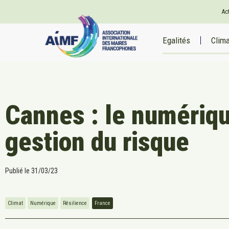
Ac
Egalités
Clim
Cannes : le numériqu
gestion du risque
Publié le
31/03/23
Climat
Numérique
Résilience
France