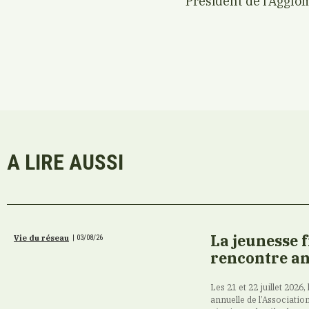
Président de l’Agglo
A LIRE AUSSI
La jeunesse 
Vie du réseau
|
03/08/26
rencontre an
Les 21 et 22 juillet 2026,
annuelle de l’Association