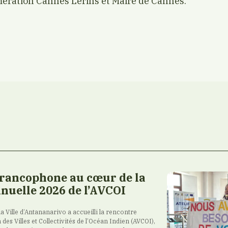
mération Cannes Lérins et Maire de Cannes.
francophone au cœur de la
nuelle 2026 de l’AVCOI
 la Ville d’Antananarivo a accueilli la rencontre
 des Villes et Collectivités de l’Océan Indien (AVCOI),