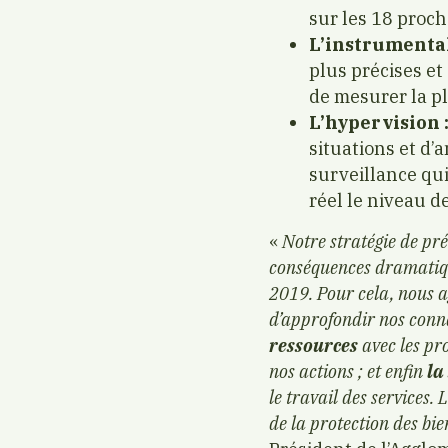
sur les 18 proch
L’instrumental
plus précises et
de mesurer la pl
L’hypervision 
situations et d’
surveillance qui
réel le niveau d
«
Notre stratégie de pré
conséquences dramatiqu
2019. Pour cela, nous ag
d’approfondir nos conna
ressources
avec les pro
nos actions ; et enfin
la
le travail des services.
de la protection des bi