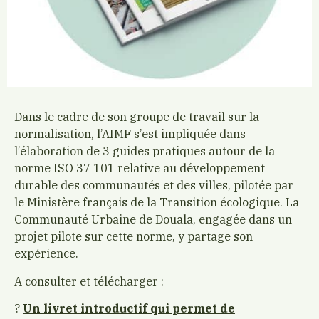
Dans le cadre de son groupe de travail sur la
normalisation, l’AIMF s’est impliquée dans
l’élaboration de 3 guides pratiques autour de la
norme ISO 37 101 relative au développement
durable des communautés et des villes, pilotée par
le Ministère français de la Transition écologique. La
Communauté Urbaine de Douala, engagée dans un
projet pilote sur cette norme, y partage son
expérience.
A consulter et télécharger :
?
Un livret introductif qui permet de