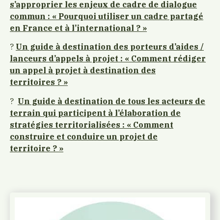
s’approprier les enjeux de cadre de dialogue
commun : « Pourquoi utiliser un cadre partagé
en France et à l’international ? »
?
Un guide à destination des porteurs d’aides /
lanceurs d’appels à projet : « Comment rédiger
un appel à projet à destination des
territoires ? »
?
Un guide à destination de tous les acteurs de
terrain qui participent à l’élaboration de
stratégies territorialisées : « Comment
construire et conduire un projet de
territoire ? »