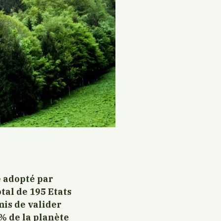
é adopté par
tal de 195 Etats
mis de valider
% de la planète