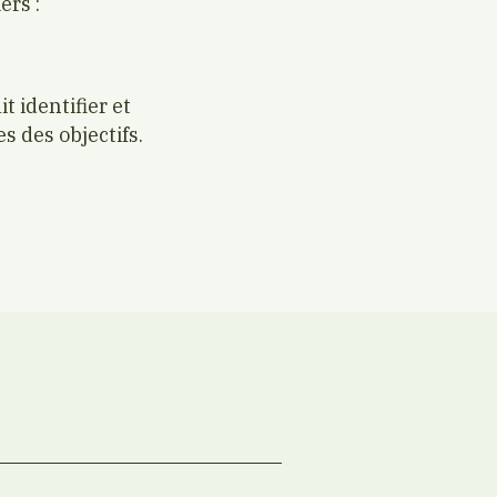
ers :
 identifier et
s des objectifs.