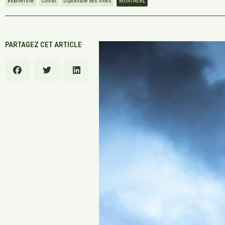
Biodiversité
Climat
Diplomatie des villes
MONTREAL
PARTAGEZ CET ARTICLE