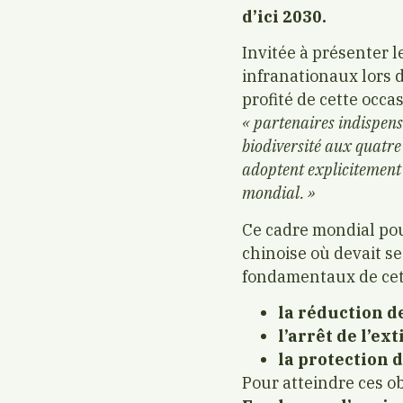
d’ici 2030.
Invitée à présenter 
infranationaux lors 
profité de cette occa
« partenaires indispensa
biodiversité aux quatre
adoptent explicitement 
mondial. »
Ce cadre mondial pou
chinoise où devait se
fondamentaux de cet 
la réduction d
l’arrêt de l’ex
la protection 
Pour atteindre ces ob