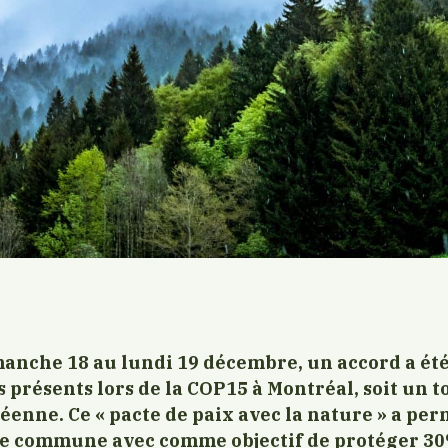
manche 18 au lundi 19 décembre, un accord a ét
 présents lors de la COP15 à Montréal, soit un to
enne. Ce « pacte de paix avec la nature » a per
te commune avec comme objectif de protéger 30