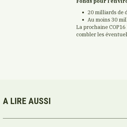
Fonds pour l’envi
20 milliards de d
Au moins 30 mill
La prochaine COP16 B
combler les éventuelle
A LIRE AUSSI