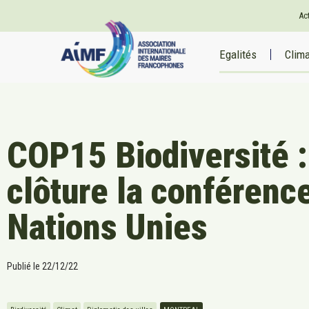
Ac
Egalités
Clim
COP15 Biodiversité :
clôture la conférenc
Nations Unies
Publié le
22/12/22