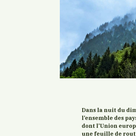
Dans la nuit du di
l’ensemble des pays
dont l’Union europé
une feuille de rou