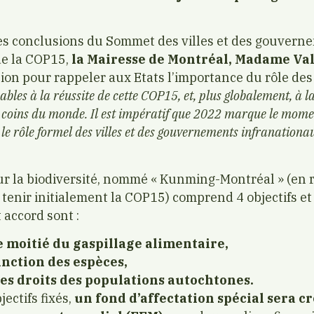
les conclusions du Sommet des villes et des gouvern
de la COP15,
la Mairesse de Montréal, Madame Val
sion pour rappeler aux Etats l’importance du rôle des 
bles à la réussite de cette COP15, et, plus globalement, à l
 coins du monde. Il est impératif que 2022 marque le momen
le rôle formel des villes et des gouvernements infranation
r la biodiversité, nommé « Kunming-Montréal » (en ré
 tenir initialement la COP15) comprend 4 objectifs et 
accord sont :
e moitié du gaspillage alimentaire,
tinction des espèces,
des droits des populations autochtones.
jectifs fixés,
un fond d’affectation spécial sera c