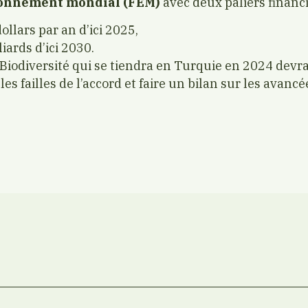
ronnement mondial (FEM)
avec deux paliers financi
ollars par an d’ici 2025,
iards d’ici 2030.
iodiversité qui se tiendra en Turquie en 2024 devrait
s failles de l’accord et faire un bilan sur les avancée