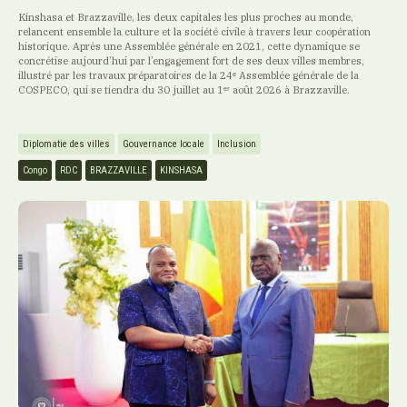
Kinshasa et Brazzaville, les deux capitales les plus proches au monde,
relancent ensemble la culture et la société civile à travers leur coopération
historique. Après une Assemblée générale en 2021, cette dynamique se
concrétise aujourd’hui par l’engagement fort de ses deux villes membres,
illustré par les travaux préparatoires de la 24ᵉ Assemblée générale de la
COSPECO, qui se tiendra du 30 juillet au 1ᵉʳ août 2026 à Brazzaville.
Diplomatie des villes
Gouvernance locale
Inclusion
Congo
RDC
BRAZZAVILLE
KINSHASA