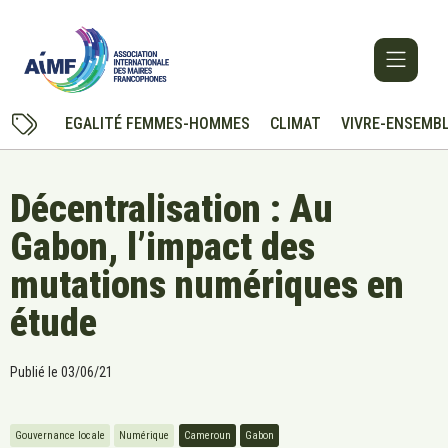
EGALITÉ FEMMES-HOMMES
CLIMAT
VIVRE-ENSEMB
Décentralisation : Au
Gabon, l’impact des
mutations numériques en
étude
Publié le
03/06/21
Gouvernance locale
Numérique
Cameroun
Gabon