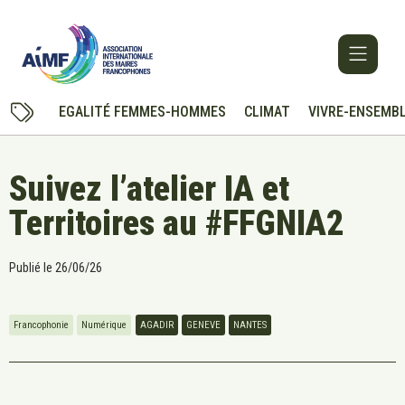
EGALITÉ FEMMES-HOMMES
CLIMAT
VIVRE-ENSEMB
Suivez l’atelier IA et
Territoires au #FFGNIA2
Publié le
26/06/26
Francophonie
Numérique
AGADIR
GENEVE
NANTES