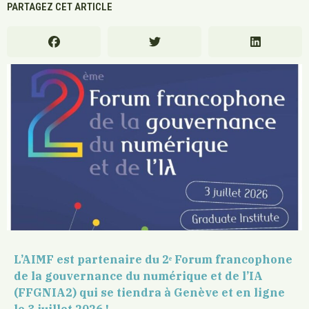
PARTAGEZ CET ARTICLE
L’AIMF est partenaire du 2ᵉ Forum francophone
de la gouvernance du numérique et de l’IA
(FFGNIA2) qui se tiendra à Genève et en ligne
le 3 juillet 2026 !