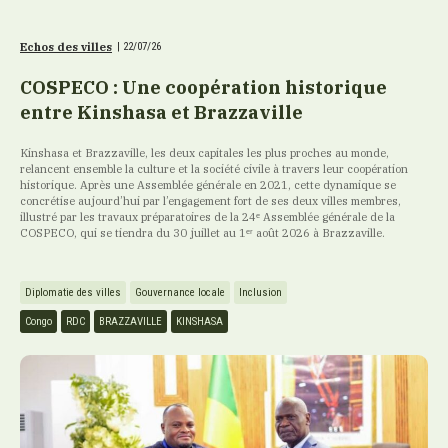
Echos des villes
|
22/07/26
COSPECO : Une coopération historique
entre Kinshasa et Brazzaville
Kinshasa et Brazzaville, les deux capitales les plus proches au monde,
relancent ensemble la culture et la société civile à travers leur coopération
historique. Après une Assemblée générale en 2021, cette dynamique se
concrétise aujourd’hui par l’engagement fort de ses deux villes membres,
illustré par les travaux préparatoires de la 24ᵉ Assemblée générale de la
COSPECO, qui se tiendra du 30 juillet au 1ᵉʳ août 2026 à Brazzaville.
Diplomatie des villes
Gouvernance locale
Inclusion
Congo
RDC
BRAZZAVILLE
KINSHASA