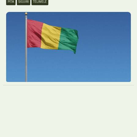
PITA
SIGUIRI
TÉLIMÉLÉ