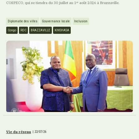
COSPECO, qui se tiendra du 30 juillet au 1ᵉʳ août 2026 à Brazzaville.
Diplomatie des villes
Gouvernance locale
Inclusion
Congo
RDC
BRAZZAVILLE
KINSHASA
Vie du réseau
|
22/07/26