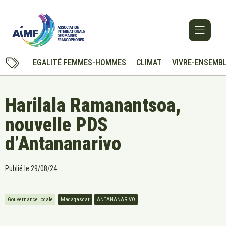
EGALITÉ FEMMES-HOMMES
CLIMAT
VIVRE-ENSEMB
Harilala Ramanantsoa,
nouvelle PDS
d’Antananarivo
Publié le
29/08/24
Gouvernance locale
Madagascar
ANTANANARIVO