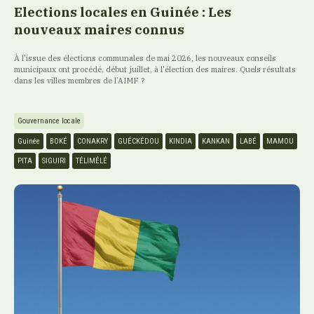
Elections locales en Guinée : Les
nouveaux maires connus
À l'issue des élections communales de mai 2026, les nouveaux conseils
municipaux ont procédé, début juillet, à l'élection des maires. Quels résultats
dans les villes membres de l’AIMF ?
Gouvernance locale
Guinée
BOKÉ
CONAKRY
GUÉCKÉDOU
KINDIA
KANKAN
LABÉ
MAMOU
PITA
SIGUIRI
TÉLIMÉLÉ