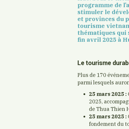
programme de l’an
stimuler le déve
et provinces du p
tourisme vietnami
thématiques qui 
fin avril 2025 à H
Le tourisme durab
Plus de 170 événemen
parmi lesquels auron
25 mars 2025 :
2025, accompagné
de Thua Thien 
25 mars 2025 :
fondement du t