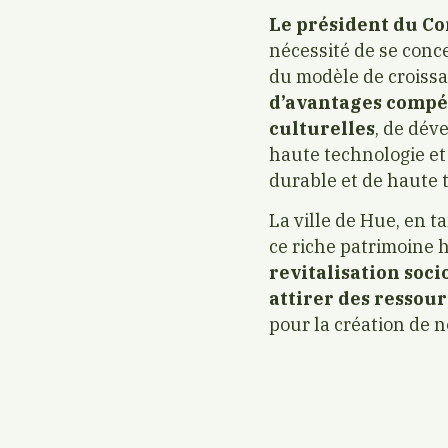
Le président du C
nécessité de se conc
du modèle de croiss
d’avantages compéti
culturelles
, de dév
haute technologie et
durable et de haute
La ville de Hue, en t
ce riche patrimoine h
revitalisation soc
attirer des ressou
pour la création de 