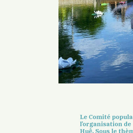
Le Comité populai
l’organisation de
Huê. Sous le thèm