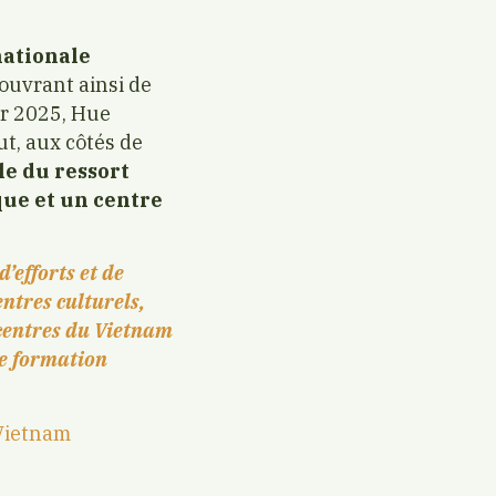
nationale
 ouvrant ainsi de
er 2025, Hue
ut, aux côtés de
le du ressort
ique et un centre
’efforts et de
entres culturels,
s centres du Vietnam
de formation
 Vietnam