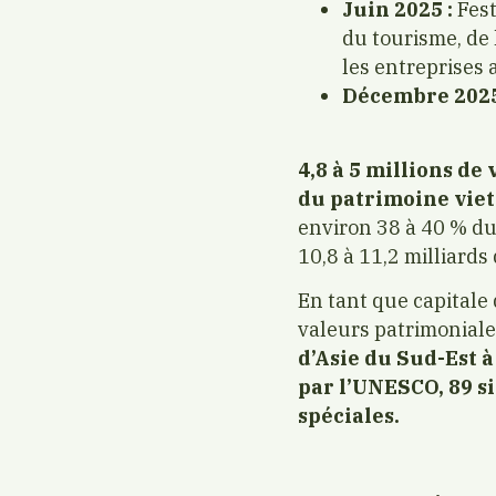
Juin 2025 :
Fest
du tourisme, de 
les entreprises
Décembre 2025
4,8 à 5 millions de
du patrimoine vie
environ 38 à 40 % du
10,8 à 11,2 milliards
En tant que capitale
valeurs patrimoniale
d’Asie du Sud-Est à
par l’UNESCO, 89 si
spéciales.