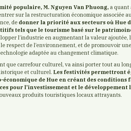
omité populaire, M. Nguyen Van Phuong,
a quant à
entrer sur la restructuration économique associée 
ance, de
donner la priorité aux secteurs où Hue 
tifs tels que le tourisme basé sur le patrimoine
elopper l’industrie en augmentant la valeur ajoutée, 
 le respect de l’environnement, et de promouvoir une
 technologie adaptée au changement climatique.
ant que carrefour culturel, va ainsi porter tout au lo
istorique et culturel.
Les festivités permettront 
io-économique de Hue en créant des conditions 
rces pour l’investissement et le développement 
nouveaux produits touristiques locaux attrayants.