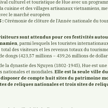
ival culturel et touristique de Hue avec un program
la cuisine et des villages artisanaux vietnamiens, me
 avec le marché européen
 :
Cérémonie de clôture de l’Année nationale du tou
 visiteurs sont attendus pour ces festivités autou
tnamien
, parmi lesquels les touristes internationa
 total des visiteurs et les revenus totaux du tourism
 de dongs (423,57 millions – 439,26 millions de dollar
 de la dynastie des Nguyen (1802-1945), Hue est une 
s nationales et mondiales.
Elle est la seule ville 
 disposer de
compte huit sites du patrimoine m
tes de reliques nationales et trois sites de reli