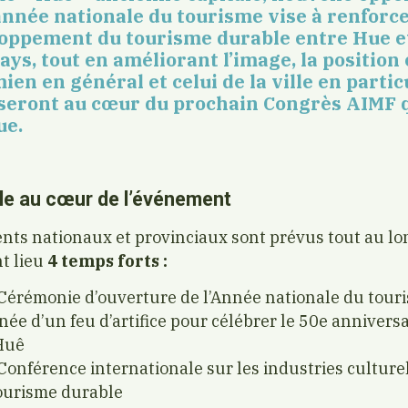
née nationale du tourisme vise à renforcer
loppement du tourisme durable entre Hue et 
ays, tout en améliorant l’image, la position
en en général et celui de la ville en particu
seront au cœur du prochain Congrès AIMF q
ue.
le au cœur de l’événement
ts nationaux et provinciaux sont prévus tout au lon
t lieu
4 temps forts :
Cérémonie d’ouverture de l’Année nationale du tour
e d’un feu d’artifice pour célébrer le 50e anniversai
Huê
Conférence internationale sur les industries cultur
ourisme durable