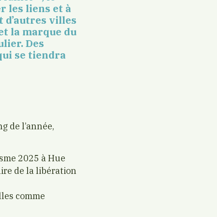
 les liens et à
d’autres villes
 et la marque du
lier. Des
ui se tiendra
g de l’année,
isme 2025 à Hue
re de la libération
elles comme