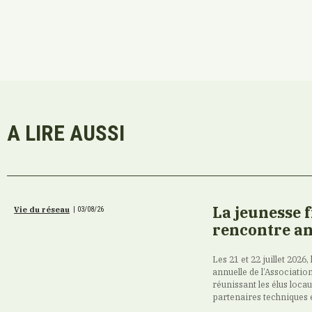
A LIRE AUSSI
La jeunesse 
Vie du réseau
|
03/08/26
rencontre an
Les 21 et 22 juillet 2026,
annuelle de l’Association
réunissant les élus loca
partenaires techniques 