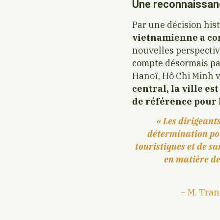
Une reconnaissance
Par une décision his
vietnamienne a conf
nouvelles perspectiv
compte désormais parm
Hanoï, Hô Chi Minh v
central, la ville e
de référence pour 
« Les dirigeant
détermination pour
touristiques et de sa
en matière de
– M. Tran