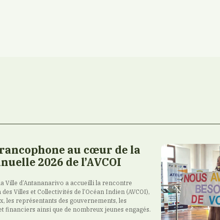
francophone au cœur de la
nuelle 2026 de l’AVCOI
 la Ville d’Antananarivo a accueilli la rencontre
 des Villes et Collectivités de l’Océan Indien (AVCOI),
ux, les représentants des gouvernements, les
et financiers ainsi que de nombreux jeunes engagés.