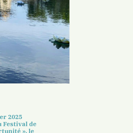
ier 2025
u Festival de
tunité », le