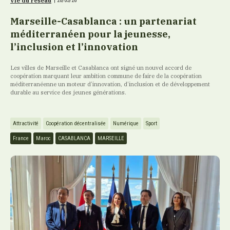
Vie du réseau
|
20/05/26
Marseille-Casablanca : un partenariat
méditerranéen pour la jeunesse,
l’inclusion et l’innovation
Les villes de Marseille et Casablanca ont signé un nouvel accord de
coopération marquant leur ambition commune de faire de la coopération
méditerranéenne un moteur d’innovation, d’inclusion et de développement
durable au service des jeunes générations.
Attractivité
Coopération décentralisée
Numérique
Sport
France
Maroc
CASABLANCA
MARSEILLE