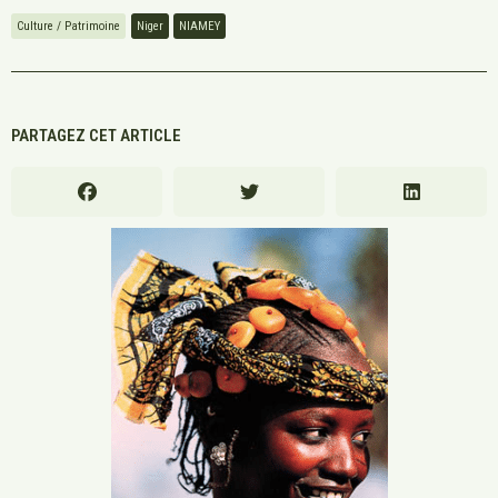
Culture / Patrimoine
Niger
NIAMEY
PARTAGEZ CET ARTICLE